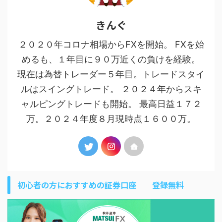
きんぐ
２０２０年コロナ相場からFXを開始。 FXを始
めるも、１年目に９０万近くの負けを経験。
現在は為替トレーダー５年目。トレードスタイ
ルはスイングトレード。 ２０２４年からスキ
ャルピングトレードも開始。 最高日益１７２
万。２０２４年度８月現時点１６００万。
初心者の方におすすめの証券口座 登録無料