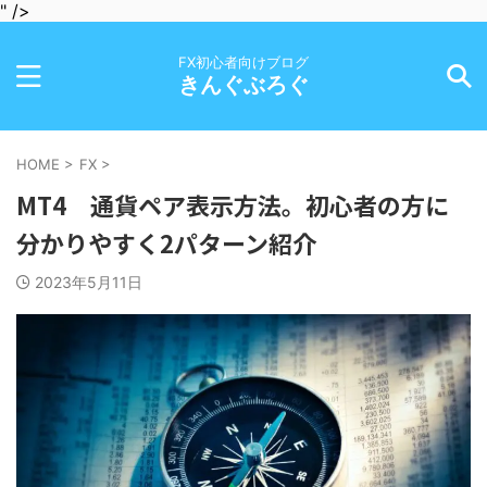
" />
FX初心者向けブログ
きんぐぶろぐ
HOME
>
FX
>
MT4 通貨ペア表示方法。初心者の方に
分かりやすく2パターン紹介
2023年5月11日