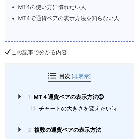
MT4の使い方に慣れたい人
MT4で通貨ペアの表示方法を知らない人
この記事で分かる内容
目次
[
非表示
]
1
MT４通貨ペアの表示方法⓵
1.1
チャートの大きさを変えたい時
2
複数の通貨ペアの表示方法