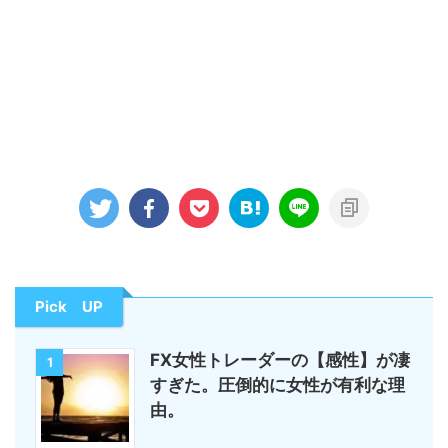
Pick UP
FX女性トレーダーの【感性】が凄
1
すぎた。圧倒的に女性が有利な理
由。