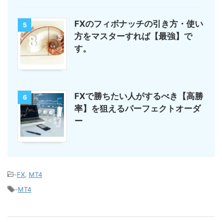
FXのフィボナッチの引き方・使い
5
方をマスターすれば【最強】で
す。
FXで勝ちたい人がするべき【高勝
6
率】を狙えるパーフェクトオーダ
ー
-
FX
,
MT4
-
MT4