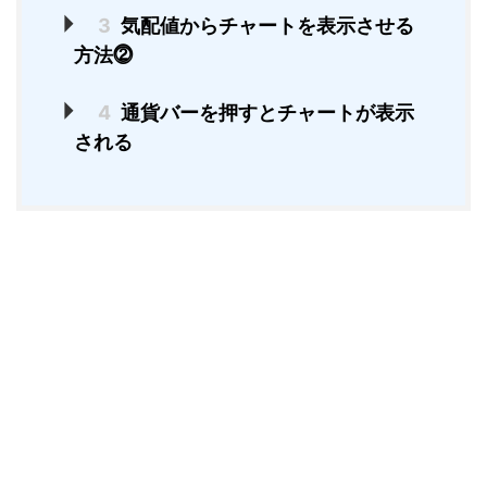
3
気配値からチャートを表示させる
方法⓶
4
通貨バーを押すとチャートが表示
される