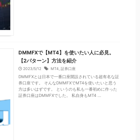
DMMFXで【MT4】を使いたい人に必見。
【2パターン】方法を紹介
2023/5/12
MT4
,
証券口座
DMMFXとは日本で一番口座開設されている超有名な証
券口座です。 そんなDMMFXでMT4を使いたいと思う
方は多いはずです。 というのも私も一番初めに作った
証券口座はDMMFXでした。 私自身もMT4 ...