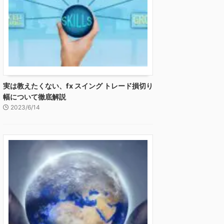
実は教えたくない、fx スイング トレード損切り
幅について徹底解説
2023/6/14