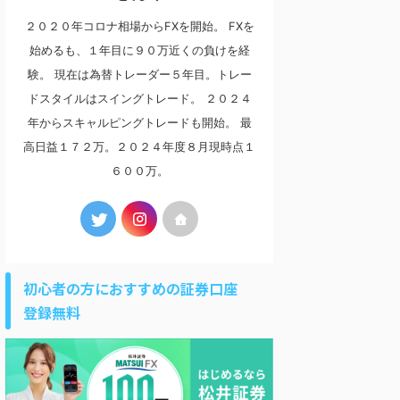
２０２０年コロナ相場からFXを開始。 FXを
始めるも、１年目に９０万近くの負けを経
験。 現在は為替トレーダー５年目。トレー
ドスタイルはスイングトレード。 ２０２４
年からスキャルピングトレードも開始。 最
高日益１７２万。２０２４年度８月現時点１
６００万。
初心者の方におすすめの証券口座
登録無料