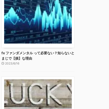
fx ファンダメンタル って必要ない？知らないと
まじで【損】な理由
2023/6/16