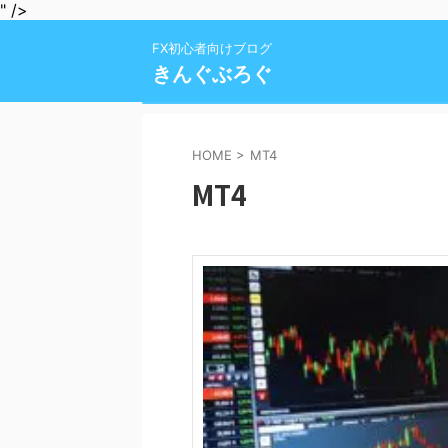
" />
FX初心者向けブログ
きんぐぶろぐ
HOME
>
MT4
MT4