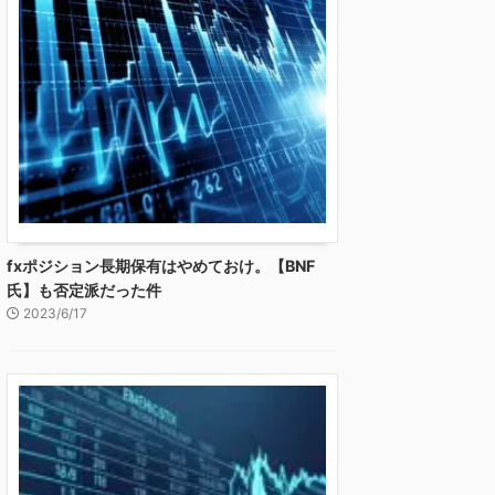
fxポジション長期保有はやめておけ。【BNF
氏】も否定派だった件
2023/6/17