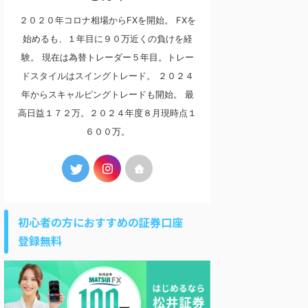
２０２０年コロナ相場からFXを開始。 FXを
始めるも、１年目に９０万近くの負けを経
験。 現在は為替トレーダー５年目。トレー
ドスタイルはスイングトレード。 ２０２４
年からスキャルピングトレードも開始。 最
高日益１７２万。２０２４年度８月現時点１
６００万。
初心者の方におすすめの証券口座
登録無料