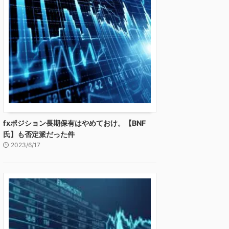
fxポジション長期保有はやめておけ。【BNF
氏】も否定派だった件
2023/6/17