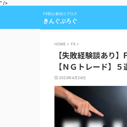
" />
FX初心者向けブログ
きんぐぶろぐ
HOME
>
FX
>
【失敗経験談あり】
【ＮＧトレード】５
2023年4月24日