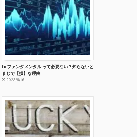
fx ファンダメンタル って必要ない？知らないと
まじで【損】な理由
2023/6/16