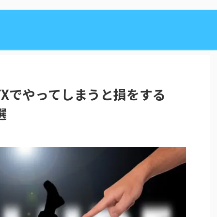
FXでやってしまうと損をする
選