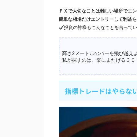
ＦＸで大切なことは難しい場所でエン
簡単な相場だけエントリーして利益を
投資の神様もこんなことを言って
高さ2メートルのバーを飛び越え
私が探すのは、楽にまたげる３０
指標トレードはやらな