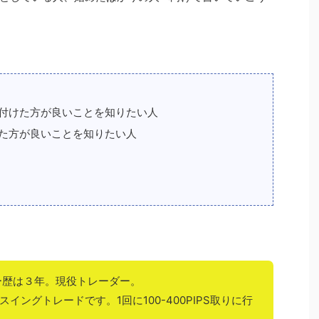
付けた方が良いことを知りたい人
た方が良いことを知りたい人
ー歴は３年。現役トレーダー。
イングトレードです。1回に100-400PIPS取りに行