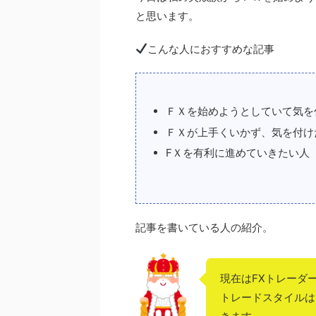
と思います。
こんな人におすすめな記事
ＦＸを始めようとしていて気を
ＦＸが上手くいかず、気を付け
FＸを有利に進めていきたい人
記事を書いている人の紹介。
現在はFXトレーダ
トレードスタイルはス