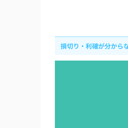
損切り・利確が分から