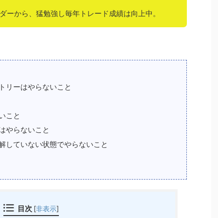
ダーから、猛勉強し毎年トレード成績は向上中。
トリーはやらないこと
いこと
はやらないこと
解していない状態でやらないこと
目次
[
非表示
]