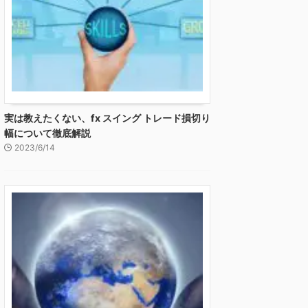
実は教えたくない、fx スイング トレード損切り
幅について徹底解説
2023/6/14