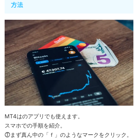
方法
MT4はのアプリでも使えます。
スマホでの手順を紹介。
⓵まず真ん中の「ｆ」のようなマークをクリック。