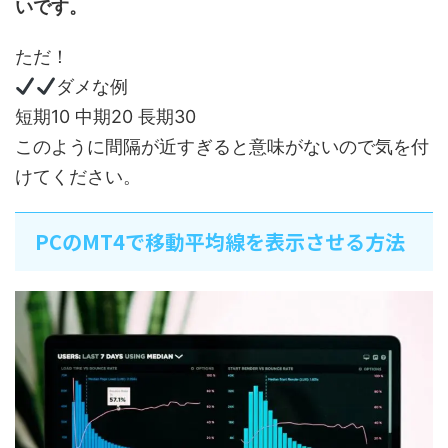
いです。
ただ！
ダメな例
短期10 中期20 長期30
このように間隔が近すぎると意味がないので気を付
けてください。
PCのMT4で移動平均線を表示させる方法