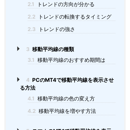
2.1
トレンドの方向が分かる
2.2
トレンドの転換するタイミング
2.3
トレンドの強さ
3
移動平均線の種類
3.1
移動平均線のおすすめ期間は
4
PCのMT4で移動平均線を表示させ
る方法
4.1
移動平均線の色の変え方
4.2
移動平均線を増やす方法