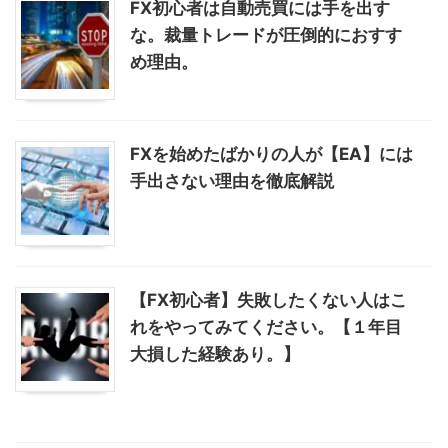
FX初心者は自動売買には手を出す
な。裁量トレードが圧倒的におすす
め理由。
FXを始めたばかりの人が【EA】には
手出さない理由を徹底解説
【FX初心者】失敗したくない人はこ
れをやってみてください。【１年目
大損した経験あり。】