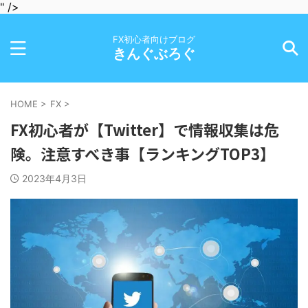
" />
FX初心者向けブログ
きんぐぶろぐ
HOME
>
FX
>
FX初心者が【Twitter】で情報収集は危
険。注意すべき事【ランキングTOP3】
2023年4月3日