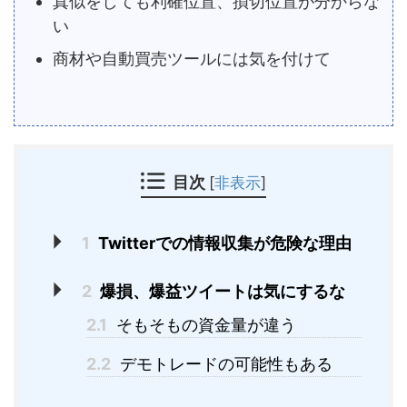
真似をしても利確位置、損切位置が分からな
い
商材や自動買売ツールには気を付けて
目次
[
非表示
]
1
Twitterでの情報収集が危険な理由
2
爆損、爆益ツイートは気にするな
2.1
そもそもの資金量が違う
2.2
デモトレードの可能性もある