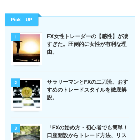
Pick UP
FX女性トレーダーの【感性】が凄
1
すぎた。圧倒的に女性が有利な理
由。
サラリーマンとFXの二刀流。おす
2
すめのトレードスタイルを徹底解
説。
「FXの始め方・初心者でも簡単！
3
口座開設からトレード方法、リス