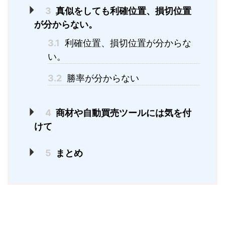
3
真似をしても利確位置、損切位置
が分からない。
3.1
利確位置、損切位置が分からな
い。
3.2
勝率が分からない
4
商材や自動買売ツールには気を付
けて
5
まとめ