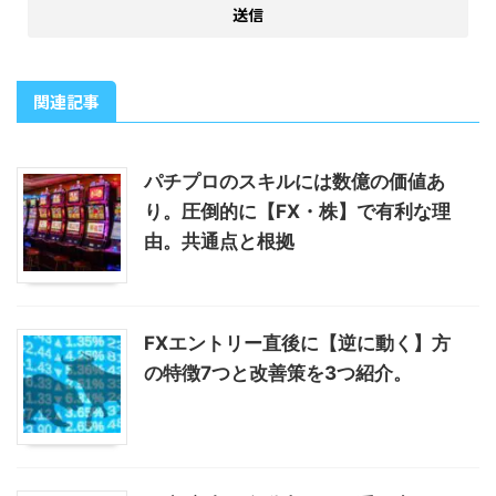
関連記事
パチプロのスキルには数億の価値あ
り。圧倒的に【FX・株】で有利な理
由。共通点と根拠
FXエントリー直後に【逆に動く】方
の特徴7つと改善策を3つ紹介。