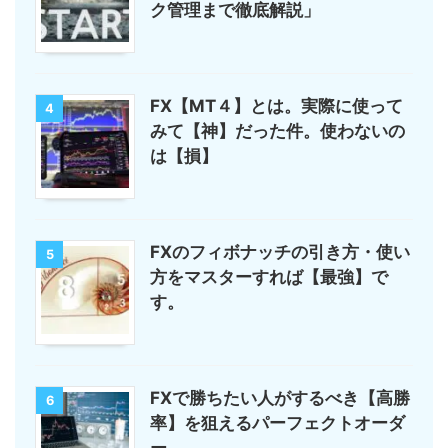
ク管理まで徹底解説」
FX【MT４】とは。実際に使って
4
みて【神】だった件。使わないの
は【損】
FXのフィボナッチの引き方・使い
5
方をマスターすれば【最強】で
す。
FXで勝ちたい人がするべき【高勝
6
率】を狙えるパーフェクトオーダ
ー