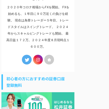
２０２０年コロナ相場からFXを開始。 FXを
始めるも、１年目に９０万近くの負けを経
験。 現在は為替トレーダー５年目。トレー
ドスタイルはスイングトレード。 ２０２４
年からスキャルピングトレードも開始。 最
高日益１７２万。２０２４年度８月現時点１
６００万。
初心者の方におすすめの証券口座
登録無料