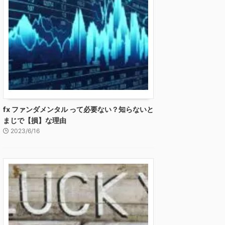
fx ファンダメンタル って必要ない？知らないと
まじで【損】な理由
2023/6/16