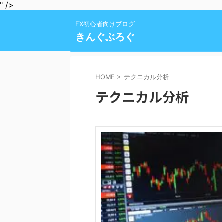
" />
FX初心者向けブログ
きんぐぶろぐ
HOME
>
テクニカル分析
テクニカル分析