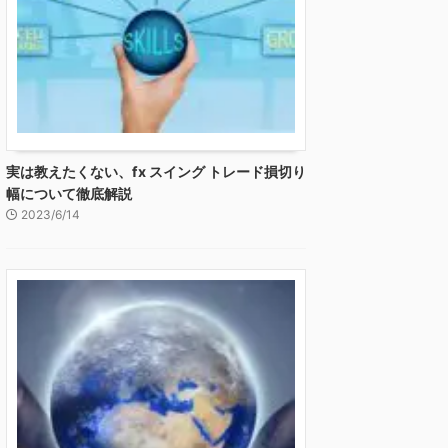
実は教えたくない、fx スイング トレード損切り
幅について徹底解説
2023/6/14