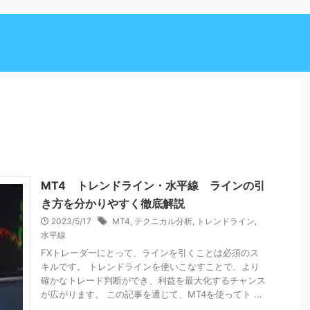
MT4 トレンドライン・水平線 ラインの引
き方を分かりやすく徹底解説
2023/5/17
MT4
,
テクニカル分析
,
トレンドライン
,
水平線
FXトレーダーにとって、ラインを引くことは必須のス
キルです。 トレンドラインを使いこなすことで、より
確かなトレード判断ができ、利益を最大化するチャンス
が広がります。 この記事を通じて、MT4を使ってト ...