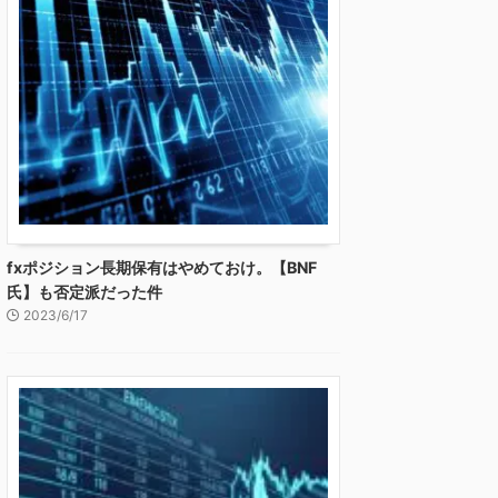
fxポジション長期保有はやめておけ。【BNF
氏】も否定派だった件
2023/6/17